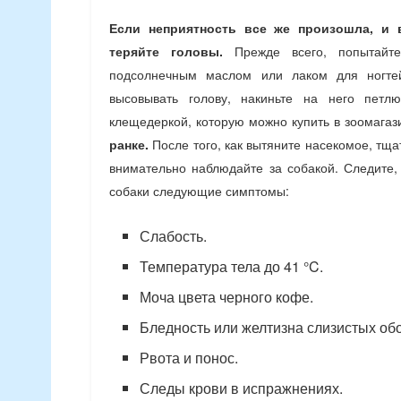
Если неприятность все же произошла, и 
теряйте головы.
Прежде всего, попытайте
подсолнечным маслом или лаком для ногтей
высовывать голову, накиньте на него петл
клещедеркой, которую можно купить в зоомагаз
ранке.
После того, как вытяните насекомое, тщ
внимательно наблюдайте за собакой. Следите,
собаки следующие симптомы:
Слабость.
Температура тела до 41 °C.
Моча цвета черного кофе.
Бледность или желтизна слизистых об
Рвота и понос.
Следы крови в испражнениях.