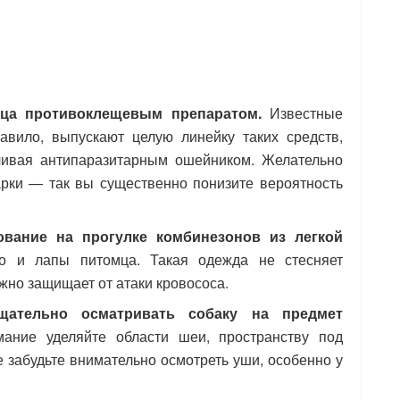
мца противоклещевым препаратом.
Известные
авило, выпускают целую линейку таких средств,
нчивая антипаразитарным ошейником. Желательно
рки — так вы существенно понизите вероятность
ование на прогулке комбинезонов из легкой
 и лапы питомца. Такая одежда не стесняет
жно защищает от атаки кровососа.
щательно осматривать собаку на предмет
ние уделяйте области шеи, пространству под
е забудьте внимательно осмотреть уши, особенно у