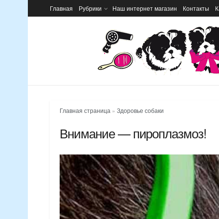
Главная
Рубрики
Наш интернет магазин
Контакты
К
Главная страница
»
Здоровье собаки
Внимание — пироплазмоз!