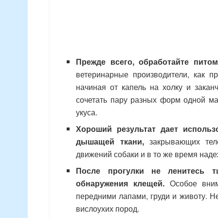
Прежде всего, обработайте пито
ветеринарные производители, как пр
начиная от капель на холку и зака
сочетать пару разных форм одной ма
укуса.
Хороший результат дает использ
дышащей ткани,
закрывающих тело
движений собаки и в то же время наде
После прогулки не ленитесь т
обнаружения клещей.
Особое внима
передними лапами, груди и животу. Н
вислоухих пород.