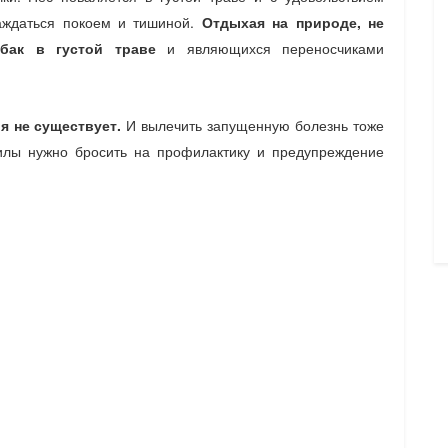
лаждаться покоем и тишиной.
Отдыхая на природе, не
бак в густой траве
и являющихся переносчиками
я не существует.
И вылечить запущенную болезнь тоже
илы нужно бросить на профилактику и предупреждение