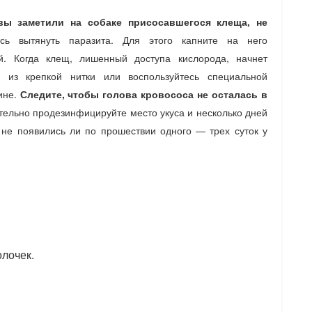
вы заметили на собаке присосавшегося клеща, не
сь вытянуть паразита. Для этого капните на него
. Когда клещ, лишенный доступа кислорода, начнет
ю из крепкой нитки или воспользуйтесь специальной
ине.
Следите, чтобы голова кровососа не осталась в
ательно продезинфицируйте место укуса и несколько дней
 не появились ли по прошествии одного — трех суток у
олочек.