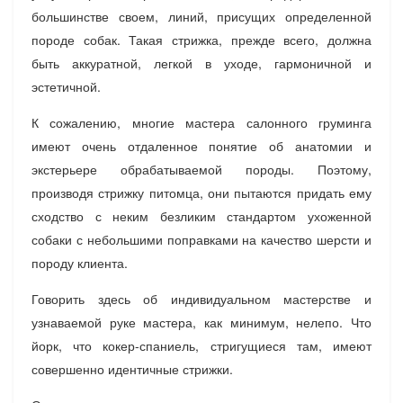
большинстве своем, линий, присущих определенной
породе собак. Такая стрижка, прежде всего, должна
быть аккуратной, легкой в уходе, гармоничной и
эстетичной.
К сожалению, многие мастера салонного груминга
имеют очень отдаленное понятие об анатомии и
экстерьере обрабатываемой породы. Поэтому,
производя стрижку питомца, они пытаются придать ему
сходство с неким безликим стандартом ухоженной
собаки с небольшими поправками на качество шерсти и
породу клиента.
Говорить здесь об индивидуальном мастерстве и
узнаваемой руке мастера, как минимум, нелепо. Что
йорк, что кокер-спаниель, стригущиеся там, имеют
совершенно идентичные стрижки.