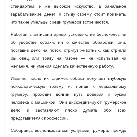
стандартам, и не высокое искусство, а банальное
зарабатывание денег. К стыду своему стоит признать,
что такие умельцы среди грумеров встречаются.
Работая в антисанитарных условиях, не беспокоясь ни
об удобстве собаки, ни о качестве обработки, они,
поставив дело на поток, стригут животных, как стригли
бы овец или траву на газоне — не испытывая ни
желания, ни умения сделать качественную работу.
Именно после их стрижек собака получает глубокую
психологическую травму и, попав к нормальному
грумеру, проходит долгий путь доверия к рукам
человека с машинкой. Они дискредитируют грумерское
дело и заставляют плохо думать обо всех
представителях профессии.
Собираясь воспользоваться услугами грумера, прежде