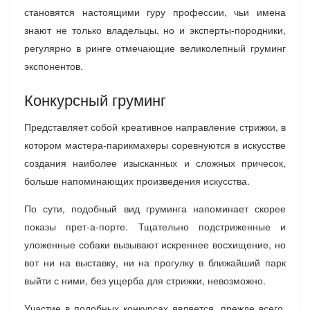
становятся настоящими гуру профессии, чьи имена
знают не только владельцы, но и эксперты-породники,
регулярно в ринге отмечающие великолепный груминг
экспонентов.
Конкурсный груминг
Представляет собой креативное направление стрижки, в
котором мастера-парикмахеры соревнуются в искусстве
создания наиболее изысканных и сложных причесок,
больше напоминающих произведения искусства.
По сути, подобный вид груминга напоминает скорее
показы прет-а-порте. Тщательно подстриженные и
уложенные собаки вызывают искреннее восхищение, но
вот ни на выставку, ни на прогулку в ближайший парк
выйти с ними, без ущерба для стрижки, невозможно.
Участие в подобных конкурсах является, прежде всего,