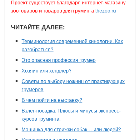
Проект существует благодаря интернет-магазину
зоотоваров и товаров для груминга
thezoo.ru
ЧИТАЙТЕ ДАЛЕЕ:
Терминология современной кинологии. Как
разобраться?
Это опасная профессия грумер
Хозяин или хендлер?
Советы по выбору ножниц от практикующих
грумеров
В чем пойти на выставку?
Взлет-посадка. Плюсы и минусы экспресс-
курсов груминга.
Машинка для стрижки собак… или людей?
Ученичество в груминге