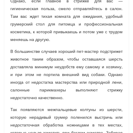
Однако, если главное в стрижке для вас —
гигиеническая польза, смело отправляйтесь в салон.
Там вас ждет тихая комната для ожидания, удобный
грумерский стол для питомца и профессиональная
косметика, к которой привыкаешь и потом уже с трудом
меняешь на другую.
В большинстве случаев хороший пет-мастер подстрижет
животное таким образом, чтобы оставшаяся шерсть
доставляла минимум неудобств ему самому и хозяину,
и при этом не портила внешний вид собаки. Однако
иногда от недостатка мастерства или природной лени,
салонные парикмахеры выполняют стрижку
недостаточно качественно.
Так появляются межпальцевые колтуны из шерсти,
которую нерадивый грумер поленился выстричь или
недостаточная обработка ножницами в тех местах,
которые нельзя заметить при беглом осмотре. Забирая