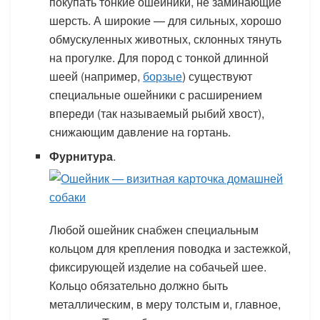
покупать тонкие ошейники, не заминающие
шерсть. А широкие — для сильных, хорошо
обмускуленных животных, склонных тянуть
на прогулке. Для пород с тонкой длинной
шеей (например,
борзые
) существуют
специальные ошейники с расширением
впереди (так называемый рыбий хвост),
снижающим давление на гортань.
Фурнитура
.
Любой ошейник снабжен специальным
кольцом для крепления поводка и застежкой,
фиксирующей изделие на собачьей шее.
Кольцо обязательно должно быть
металлическим, в меру толстым и, главное,