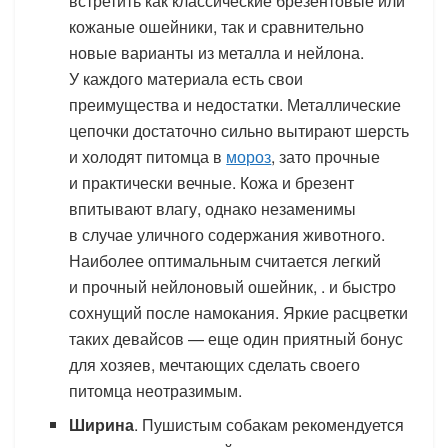
встретить как классические брезентовые или
кожаные ошейники, так и сравнительно
новые варианты из металла и нейлона.
У каждого материала есть свои
преимущества и недостатки. Металлические
цепочки достаточно сильно вытирают шерсть
и холодят питомца в
мороз
, зато прочные
и практически вечные. Кожа и брезент
впитывают влагу, однако незаменимы
в случае уличного содержания животного.
Наиболее оптимальным считается легкий
и прочный нейлоновый ошейник, . и быстро
сохнущий после намокания. Яркие расцветки
таких девайсов — еще один приятный бонус
для хозяев, мечтающих сделать своего
питомца неотразимым.
Ширина
. Пушистым собакам рекомендуется