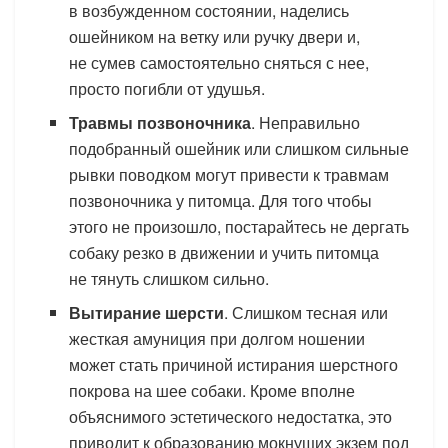
в возбужденном состоянии, наделись
ошейником на ветку или ручку двери и,
не сумев самостоятельно сняться с нее,
просто погибли от удушья.
Травмы позвоночника
. Неправильно
подобранный ошейник или слишком сильные
рывки поводком могут привести к травмам
позвоночника у питомца. Для того чтобы
этого не произошло, постарайтесь не дергать
собаку резко в движении и учить питомца
не тянуть слишком сильно.
Вытирание шерсти
. Слишком тесная или
жесткая амуниция при долгом ношении
может стать причиной истирания шерстного
покрова на шее собаки. Кроме вполне
объяснимого эстетического недостатка, это
приводит к образованию мокнущих экзем под