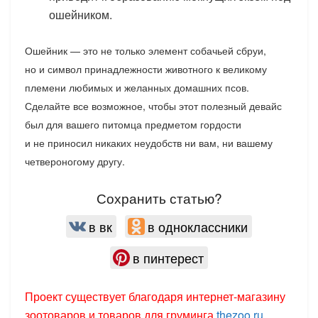
ошейником.
Ошейник — это не только элемент собачьей сбруи,
но и символ принадлежности животного к великому
племени любимых и желанных домашних псов.
Сделайте все возможное, чтобы этот полезный девайс
был для вашего питомца предметом гордости
и не приносил никаких неудобств ни вам, ни вашему
четвероногому другу.
Сохранить статью?
в вк
в одноклассники
в пинтерест
Проект существует благодаря интернет-магазину
зоотоваров и товаров для груминга
thezoo.ru