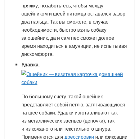
пряжку, позаботьтесь, чтобы между
ошейником и шеей питомца оставался зазор
два пальца. Так вы сможете, в случае
необходимости, быстро взять собаку
за ошейник, да и сам пес сможет долгое
время находиться в амуниции, не испытывая
дискомфорта.
Удавка
.
По большому счету, такой ошейник
представляет собой петлю, затягивающуюся
на шее собаки. Удавки изготавливают как
из металлических звеньев (цепочки), так
и из кожаного или текстильного шнура.
Применяются для
дрессировки
или фиксации