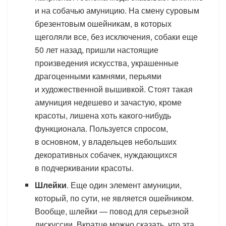
и на собачью амуницию. На смену суровым
брезентовым ошейникам, в которых
щеголяли все, без исключения, собаки еще
50 лет назад, пришли настоящие
произведения искусства, украшенные
драгоценными камнями, перьями
и художественной вышивкой. Стоят такая
амуниция недешево и зачастую, кроме
красоты, лишена хоть какого-нибудь
функционала. Пользуется спросом,
в основном, у владельцев небольших
декоративных собачек, нуждающихся
в подчеркивании красоты.
Шлейки
. Еще один элемент амуниции,
который, по сути, не является ошейником.
Вообще, шлейки — повод для серьезной
дискуссии. Вкратце можно сказать, что эта