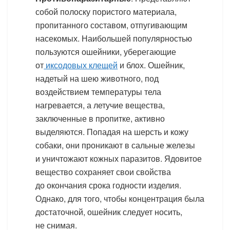
собой полоску пористого материала,
пропитанного составом, отпугивающим
насекомых. Наибольшей популярностью
пользуются ошейники, уберегающие
от
иксодовых клещей
и блох. Ошейник,
надетый на шею животного, под
воздействием температуры тела
нагревается, а летучие вещества,
заключенные в пропитке, активно
выделяются. Попадая на шерсть и кожу
собаки, они проникают в сальные железы
и уничтожают кожных паразитов. Ядовитое
вещество сохраняет свои свойства
до окончания срока годности изделия.
Однако, для того, чтобы концентрация была
достаточной, ошейник следует носить,
не снимая.