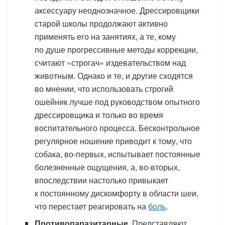
аксессуару неоднозначное. Дрессировщики
старой школы продолжают активно
применять его на занятиях, а те, кому
по душе прогрессивные методы коррекции,
считают «строгач» издевательством над
животным. Однако и те, и другие сходятся
во мнении, что использовать строгий
ошейник лучше под руководством опытного
дрессировщика и только во время
воспитательного процесса. Бесконтрольное
регулярное ношение приводит к тому, что
собака, во-первых, испытывает постоянные
болезненные ощущения, а, во-вторых,
впоследствии настолько привыкает
к постоянному дискомфорту в области шеи,
что перестает реагировать на
боль
.
Противопаразитарные
. Представляют