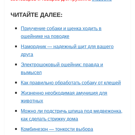
ЧИТАЙТЕ ДАЛЕЕ:
Приучение собаки и щенка ходить в
ошейнике на поводке
Намордник — надежный щит для вашего
друга
Электрошоковый ошейник: правда и
вымысел
Как правильно обработать собаку от клещей
Жизненно необходимая амуниция для
животных
Можно ли подстричь шпица под медвежонка,
как сделать стрижку дома
Комбинезон — тонкости выбора