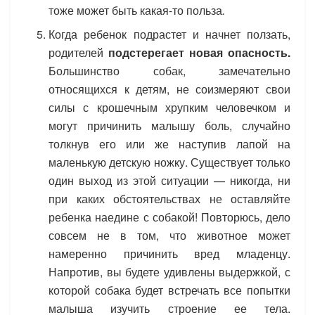
тоже может быть какая-то польза
.
Когда ребенок подрастет и начнет ползать,
родителей
подстерегает новая опасность.
Большинство собак, замечательно
относящихся к детям, не соизмеряют свои
силы с крошечным хрупким человечком и
могут причинить малышу боль, случайно
толкнув его или же наступив лапой на
маленькую детскую ножку. Существует только
один выход из этой ситуации — никогда, ни
при каких обстоятельствах не оставляйте
ребенка наедине с собакой! Повторюсь, дело
совсем не в том, что животное может
намеренно причинить вред младенцу.
Напротив, вы будете удивлены выдержкой, с
которой собака будет встречать все попытки
малыша изучить строение ее тела.