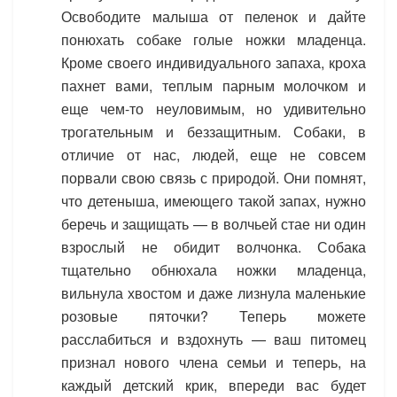
Освободите малыша от пеленок и дайте
понюхать собаке голые ножки младенца.
Кроме своего индивидуального запаха, кроха
пахнет вами, теплым парным молочком и
еще чем-то неуловимым, но удивительно
трогательным и беззащитным. Собаки, в
отличие от нас, людей, еще не совсем
порвали свою связь с природой. Они помнят,
что детеныша, имеющего такой запах, нужно
беречь и защищать — в волчьей стае ни один
взрослый не обидит волчонка. Собака
тщательно обнюхала ножки младенца,
вильнула хвостом и даже лизнула маленькие
розовые пяточки? Теперь можете
расслабиться и вздохнуть — ваш питомец
признал нового члена семьи и теперь, на
каждый детский крик, впереди вас будет