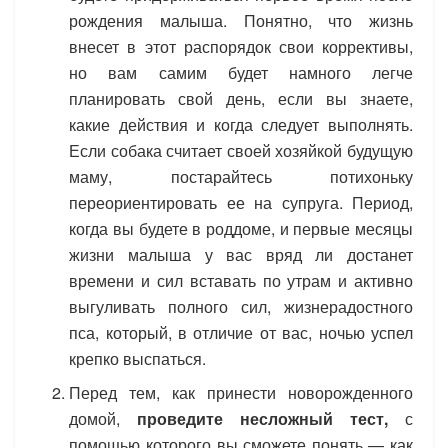
рождения малыша. Понятно, что жизнь
внесет в этот распорядок свои коррективы,
но вам самим будет намного легче
планировать свой день, если вы знаете,
какие действия и когда следует выполнять.
Если собака считает своей хозяйкой будущую
маму, постарайтесь потихоньку
переориентировать ее на супруга. Период,
когда вы будете в роддоме, и первые месяцы
жизни малыша у вас вряд ли достанет
времени и сил вставать по утрам и активно
выгуливать полного сил, жизнерадостного
пса, который, в отличие от вас, ночью успел
крепко выспаться.
Перед тем, как принести новорожденного
домой,
проведите несложный тест,
с
помощью которого вы сможете понять — как