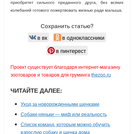
приобретет сильного преданного друга, без всяких
колебаний готового пожертвовать жизнью ради малыша.
Сохранить статью?
в вк
в одноклассники
в пинтерест
Проект существует благодаря интернет-магазину
зоотоваров и товаров для груминга
thezoo.ru
ЧИТАЙТЕ ДАЛЕЕ:
Уход за новорожденными щенками
Собаки-няньки — миф или реальность
Список команд, которым можно обучить
взрослую собаку и щенка дома