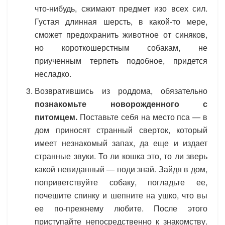
что-нибудь, сжимают предмет изо всех сил.
Густая длинная шерсть, в какой-то мере,
сможет предохранить животное от синяков,
но короткошерстным собакам, не
приученным терпеть подобное, придется
несладко.
Возвратившись из роддома, обязательно
познакомьте новорожденного с
питомцем.
Поставьте себя на место пса — в
дом приносят странный сверток, который
имеет незнакомый запах, да еще и издает
странные звуки. То ли кошка это, то ли зверь
какой невиданный — поди знай. Зайдя в дом,
поприветствуйте собаку, погладьте ее,
почешите спинку и шепните на ушко, что вы
ее по-прежнему любите. После этого
приступайте непосредственно к знакомству.