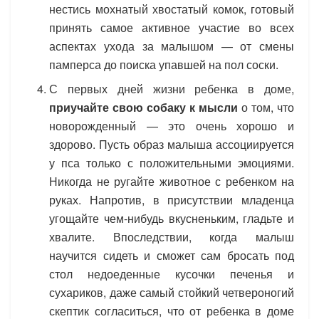
нестись мохнатый хвостатый комок, готовый
принять самое активное участие во всех
аспектах ухода за малышом — от смены
памперса до поиска упавшей на пол соски.
С первых дней жизни ребенка в доме,
приучайте свою собаку к мысли
о том, что
новорожденный — это очень хорошо и
здорово. Пусть образ малыша ассоциируется
у пса только с положительными эмоциями.
Никогда не ругайте животное с ребенком на
руках. Напротив, в присутствии младенца
угощайте чем-нибудь вкусненьким, гладьте и
хвалите. Впоследствии, когда малыш
научится сидеть и сможет сам бросать под
стол недоеденные кусочки печенья и
сухариков, даже самый стойкий четвероногий
скептик согласиться, что от ребенка в доме