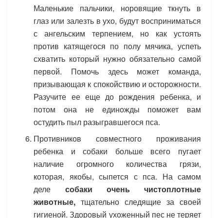
Маленькие пальчики, норовящие ткнуть в
глаз или залезть в ухо, будут восприниматься
с ангельским терпением, но как устоять
против катящегося по полу мячика, успеть
схватить который нужно обязательно самой
первой. Помочь здесь может команда,
призывающая к спокойствию и осторожности.
Разучите ее еще до рождения ребенка, и
потом она не единожды поможет вам
остудить пыл разыгравшегося пса.
Противников совместного проживания
ребенка и собаки больше всего пугает
наличие огромного количества грязи,
которая, якобы, сыпется с пса. На самом
деле
собаки очень чистоплотные
животные,
тщательно следящие за своей
гигиеной. Здоровый ухоженный пес не теряет