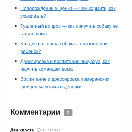
Новорожденные щенки — чем кормить, как
ухаживать?
Туалетный вопрос — как приучить собаку не
гадить дома
Кто для вас ваша собака – питомец или
ребенок?
Дрессировка и воспитание чихуахуа, как
научить командам дома
Воспитание и дрессировка померанских
шпицев мальчика и девочки
Комментарии
2
Два хвоста
13 лет ago