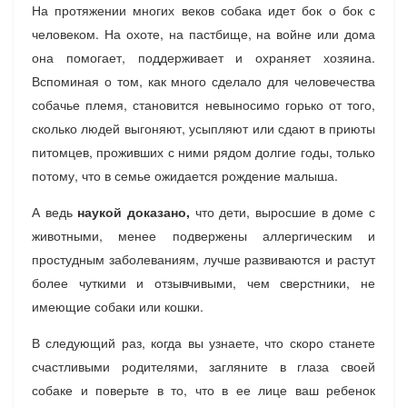
На протяжении многих веков собака идет бок о бок с
человеком. На охоте, на пастбище, на войне или дома
она помогает, поддерживает и охраняет хозяина.
Вспоминая о том, как много сделало для человечества
собачье племя, становится невыносимо горько от того,
сколько людей выгоняют, усыпляют или сдают в приюты
питомцев, проживших с ними рядом долгие годы, только
потому, что в семье ожидается рождение малыша.
А ведь
наукой доказано,
что дети, выросшие в доме с
животными, менее подвержены аллергическим и
простудным заболеваниям, лучше развиваются и растут
более чуткими и отзывчивыми, чем сверстники, не
имеющие собаки или кошки.
В следующий раз, когда вы узнаете, что скоро станете
счастливыми родителями, загляните в глаза своей
собаке и поверьте в то, что в ее лице ваш ребенок