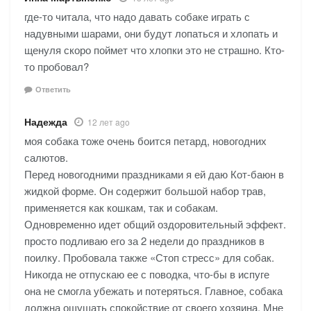
где-то читала, что надо давать собаке играть с
надувными шарами, они будут лопаться и хлопать и
щенуля скоро поймет что хлопки это не страшно. Кто-
то пробовал?
Ответить
Надежда
12 лет ago
моя собака тоже очень боится петард, новогодних
салютов.
Перед новогодними праздниками я ей даю Кот-баюн в
жидкой форме. Он содержит большой набор трав,
применяется как кошкам, так и собакам.
Одновременно идет общий оздоровительный эффект.
просто подливаю его за 2 недели до праздников в
поилку. Пробовала также «Стоп стресс» для собак.
Никогда не отпускаю ее с поводка, что-бы в испуге
она не смогла убежать и потеряться. Главное, собака
должна ощущать спокойствие от своего хозяина. Мне