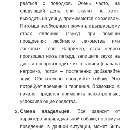
рваться с поводков. Очень часто, на
следующий день, они скулят, не хотят
выходить на улицу, прижимаются к хозяевам.
Питомца необходимо приучить к вызвавшему
страх явлению (звуку) при помощи
поощрения: любимого лакомства или
ласковых слов. Например, если невроз
произошел из-за петард, запишите звуки на
диск и воспроизводите их в записи (сначала
негромко, потом – постепенно добавляйте
звук). Обязательно поощряйте собаку! Это
потребует времени и терпения. Возможно, в
начале, придется применить психотропные,
успокаивающие средства.
Смена владельцев
. Все зависит от
характера индивидуальной собаки, поэтому и
поведение, в данной ситуации, может быть