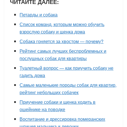
ЧИТАЙТЕ ДАЛЕЕ:
Петарды и собака
Список команд, которым можно обучить
взрослую собаку и щенка дома
Собака гоняется за хвостом — почему?
Рейтинг самых лучших беспроблемных и
послушных собак для квартиры
Туалетный вопрос — как приучить собаку не
гадить дома
Самые маленькие породы собак для квартир,
рейтинг небольших собачек
Приучение собаки и щенка ходить в
ошейнике на поводке
Воспитание и дрессировка померанских
шпицев мальчика и девочки