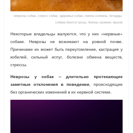
неврозы собак, стресс собак, здоровье собак, смена хозяина, петарды,
собака боится грозы, боязнь громких звуков
Некоторые владельцы жалуются, что у них «нервные»
собаки. Неврозы не возникают на ровной почве.
Причинами их может быть переутомление, кастрация у
кобелей, сильный испуг, болезни обмена веществ,
стрессы.
Неврозы у собак – длительно протекающие
заметные отклонения в поведении
, происходящие
без органических изменений в их нервной системе.