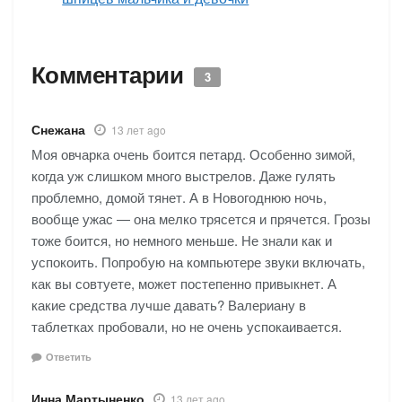
Комментарии
3
Снежана
13 лет ago
Моя овчарка очень боится петард. Особенно зимой,
когда уж слишком много выстрелов. Даже гулять
проблемно, домой тянет. А в Новогоднюю ночь,
вообще ужас — она мелко трясется и прячется. Грозы
тоже боится, но немного меньше. Не знали как и
успокоить. Попробую на компьютере звуки включать,
как вы совтуете, может постепенно привыкнет. А
какие средства лучше давать? Валериану в
таблетках пробовали, но не очень успокаивается.
Ответить
Инна Мартыненко
13 лет ago