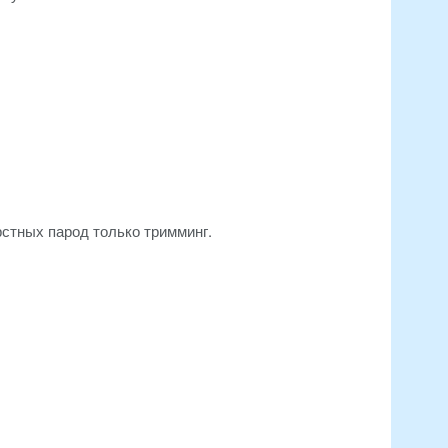
стных парод только тримминг.