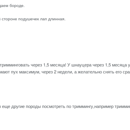
даем бороде.
й стороне подушечек лап длинная.
 тримминговать через 1,5 месяца! У шнауцера через 1,5 месяца
ают пух максимум, через 2 недели, а желательно снять его ср
ы еще другие породы посмотреть по триммингу,например тримми