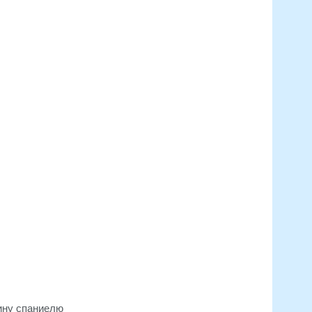
ину спаниелю