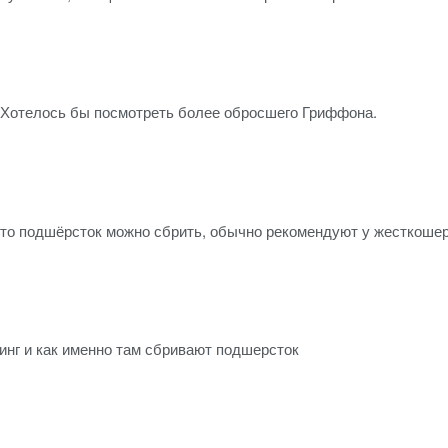
!! Хотелось бы посмотреть более обросшего Гриффона.
что подшёрсток можно сбрить, обычно рекомендуют у жесткошер
нг и как именно там сбривают подшерсток