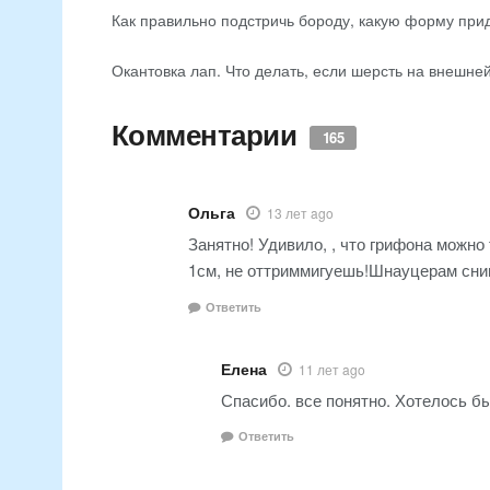
Как правильно подстричь бороду, какую форму при
Окантовка лап. Что делать, если шерсть на внешне
Комментарии
165
Ольга
13 лет ago
Занятно! Удивило, , что грифона можно
1см, не оттриммигуешь!Шнауцерам сним
Ответить
Елена
11 лет ago
Спасибо. все понятно. Хотелось б
Ответить