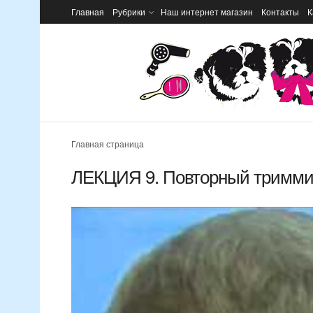
Главная
Рубрики
Наш интернет магазин
Контакты
К
Главная страница
ЛЕКЦИЯ 9. Повторный триммин