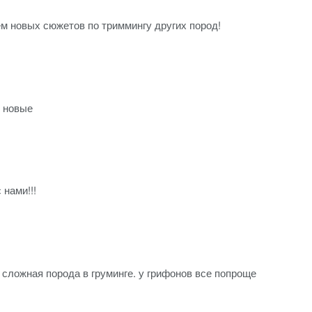
м новых сюжетов по триммингу других пород!
у новые
 нами!!!
 сложная порода в груминге. у грифонов все попроще