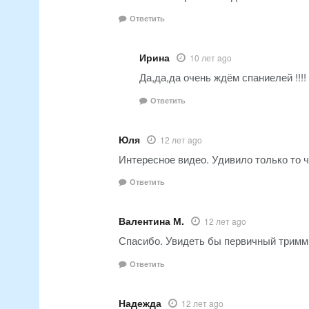
Ответить
Ирина
10 лет ago
Да,да,да очень ждём спаниелей !!
Ответить
Юля
12 лет ago
Интересное видео. Удивило только то 
Ответить
Валентина М.
12 лет ago
Спасибо. Увидеть бы первичный тримми
Ответить
Надежда
12 лет ago