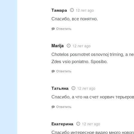
Тамара
12 лет ago
Спасибо, все понятно.
Ответить
Marija
12 лет ago
Chotelos posmotret osnovnoj triming, a ne
Zdes vsio poniatno. Sposibo.
Ответить
Татьяна
12 лет ago
Спасибо, а что на счет норвич терьеро
Ответить
Екатерина
12 лет ago
Спасибо интересное видео много новог