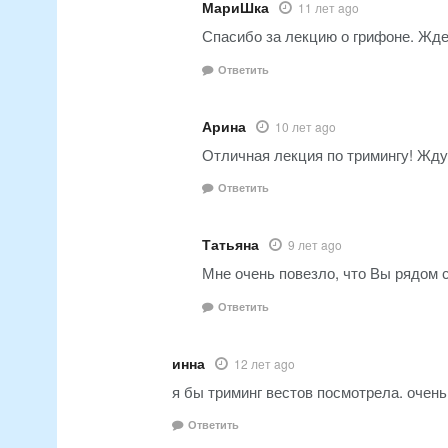
МариШка
11 лет ago
Спасибо за лекцию о грифоне. Жде
Ответить
Арина
10 лет ago
Отличная лекция по тримингу! Жд
Ответить
Татьяна
9 лет ago
Мне очень повезло, что Вы рядом с
Ответить
инна
12 лет ago
я бы триминг вестов посмотрела. очень
Ответить