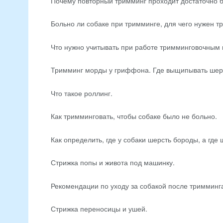
Почему повторный тримминг проходит достаточно б
Больно ли собаке при тримминге, для чего нужен т
Что нужно учитывать при работе тримминговочным
Тримминг морды у гриффона. Где выщипывать шерст
Что такое роллинг.
Как тримминговать, чтобы собаке было не больно.
Как определить, где у собаки шерсть бороды, а где 
Стрижка попы и живота под машинку.
Рекомендации по уходу за собакой после тримминг
Стрижка переносицы и ушей.