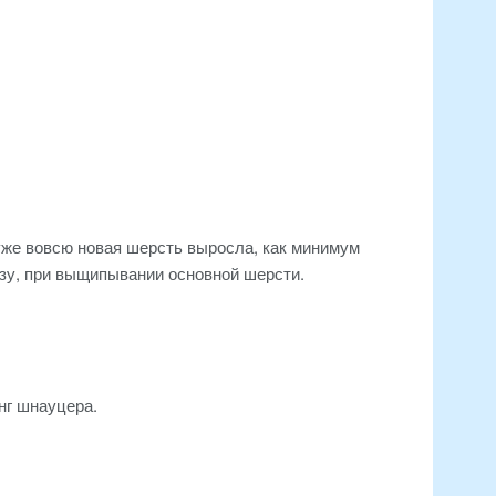
 уже вовсю новая шерсть выросла, как минимум
азу, при выщипывании основной шерсти.
нг шнауцера.