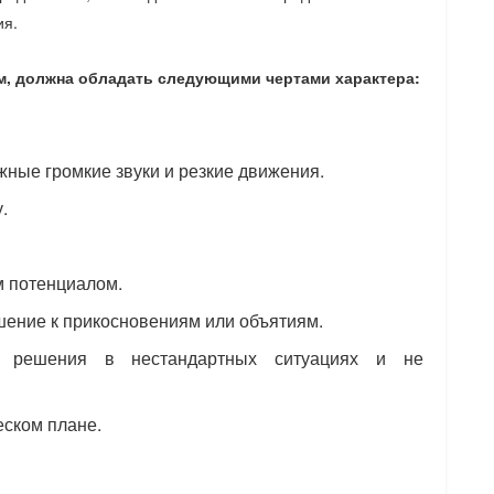
ия.
м, должна обладать следующими чертами характера:
ные громкие звуки и резкие движения.
.
 потенциалом.
шение к прикосновениям или объятиям.
ь решения в нестандартных ситуациях и не
еском плане.