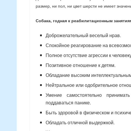
размер, ни пол, ни цвет шерсти не имеет значен
Собака, годная к реабилитационным занятия
Доброжелательный веселый нрав.
Спокойное реагирование на всевозмож
Полное отсутствие агрессии к человеку
Позитивное отношение к детям.
Обладание высоким интеллектуальным
Нейтральное или одобрительное отно
Умение самостоятельно принимат
поддаваться панике.
Быть здоровой в физическом и психич
Обладать отличной выдержкой.