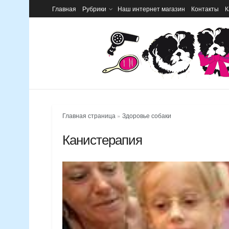
Главная
Рубрики
Наш интернет магазин
Контакты
К
Главная страница
»
Здоровье собаки
Канистерапия