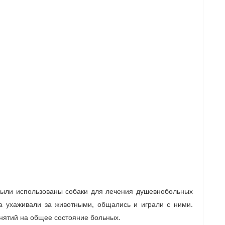
были использованы собаки для лечения душевнобольных
 ухаживали за животными, общались и играли с ними.
нятий на общее состояние больных.