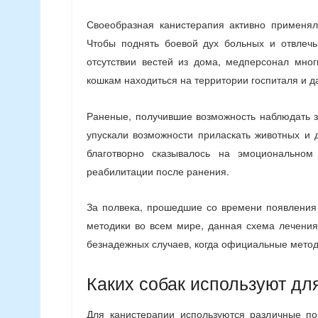
Своеобразная канистерапия активно применял
Чтобы поднять боевой дух больных и отвлечь
отсутствии вестей из дома, медперсонал мно
кошкам находиться на территории госпиталя и д
Раненые, получившие возможность наблюдать 
упускали возможности приласкать животных и 
благотворно сказывалось на эмоциональном
реабилитации после ранения.
За полвека, прошедшие со времени появления
методики во всем мире, данная схема лечения
безнадежных случаев, когда официальные метод
Каких собак используют дл
Для канистерапии используются различные по