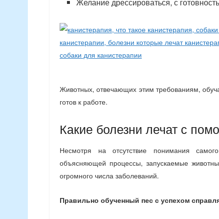
Желание дрессироваться, с готовность
Животных, отвечающих этим требованиям, обуча
готов к работе.
Какие болезни лечат с по
Несмотря на отсутствие понимания самого
объясняющей процессы, запускаемые животны
огромного числа заболеваний.
Правильно обученный пес с успехом справл